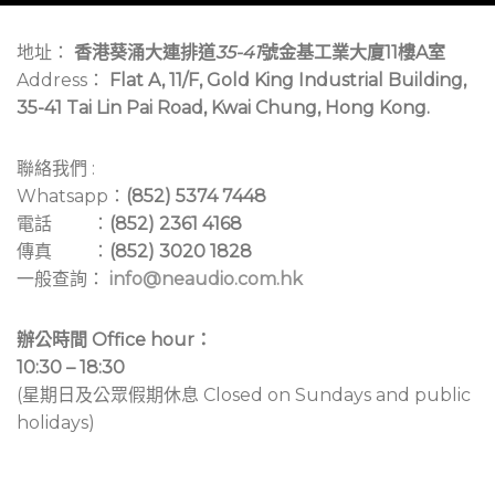
地址：
香港葵涌大連排道
35-41
號金基工業大廈11樓A室
Address：
Flat A, 11/F, Gold King Industrial Building,
35-41 Tai Lin Pai Road, Kwai Chung, Hong Kong.
聯絡我們 :
Whatsapp：
(852) 5374 7448
電話 ：
(852) 2361 4168
傳真 ：
(852) 3020 1828
一般查詢：
info@neaudio.com.hk
辦公時間 Office hour：
10:30 – 18:30
(星期日及公眾假期休息 Closed on Sundays and public
holidays)