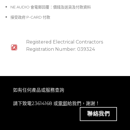
NE AUDIO 會電郵回覆：價錢及送貨及付款資料
接受政府 P-CARD 付款
Registered Electrical Contractors
Registration Number: 039324
如有任何產品或服務查詢
請下致電23614168 或
電郵
給我們，謝謝！
聯絡我們