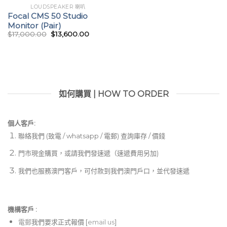
LOUDSPEAKER 喇叭
Focal CMS 50 Studio
Monitor (Pair)
$
17,000.00
$
13,600.00
如何購買 | HOW TO ORDER
個人客戶:
聯絡我們 (致電 / whatsapp / 電郵) 查詢庫存 / 價錢
門市現金購買，或請我們發速遞（速遞費用另加)
我們也服務澳門客戶，可付款到我們澳門戶口，並代發速遞
機構客戶 :​
電郵
我們要求正式報價 [
email us
]