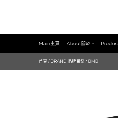
Skip
to
content
Main主頁
About關於
Produ
首頁
/
BRAND 品牌目錄
/
BMB