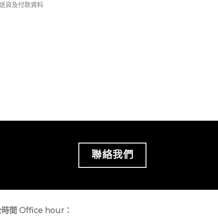
錢及送貨及付款資料
聯絡我們
時間 Office hour：