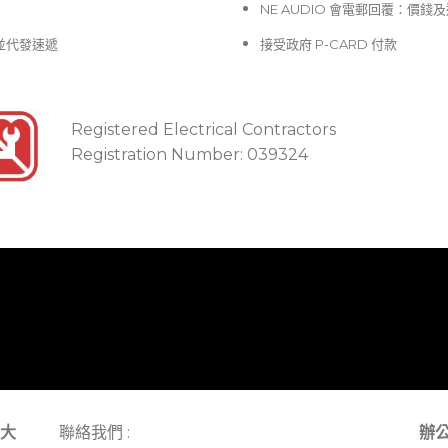
NE AUDIO 會電郵回覆：價
並代發速遞
接受政府 P-CARD 付款
Registered Electrical Contractors
Registration Number: 039324
大
聯絡我們 :
辦公