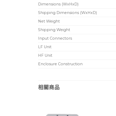
Dimensions (WxHxD)
Shipping Dimensions (WxHxD)
Net Weight
Shipping Weight
Input Connectors
LF Unit
HF Unit
Enclosure Construction
相關商品