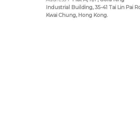
Industrial Building, 35-41 Tai Lin Pai R
Kwai Chung, Hong Kong.