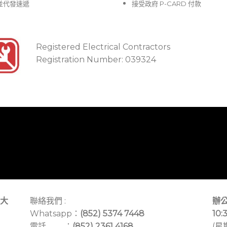
並代發速遞
接受政府 P-CARD 付款
Registered Electrical Contractors
Registration Number: 039324
大
聯絡我們 :
辦公
Whatsapp：
(852) 5374 7448
10:
電話 ：
(852) 2361 4168
(星