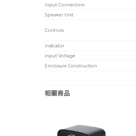
Input Connectors
Speaker Unit
Controls
Indicator
Input Voltage
Enclosure Construction
相關商品