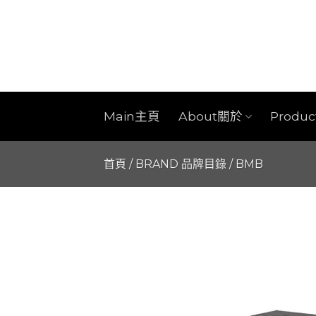
Skip
to
content
Main主頁
About關於
Produ
首頁
/
BRAND 品牌目錄
/
BMB