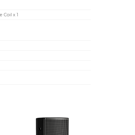
Coil x 1