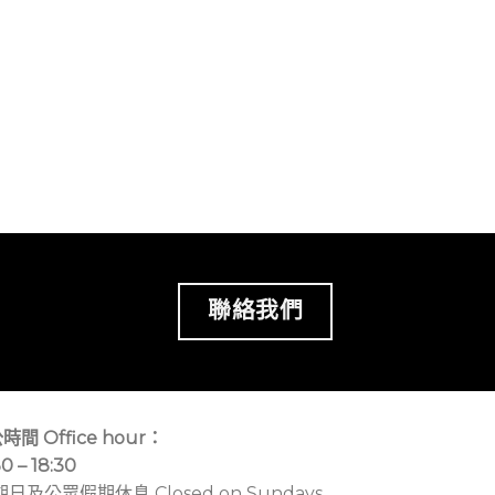
聯絡我們
時間 Office hour：
30 – 18:30
期日及公眾假期休息 Closed on Sundays