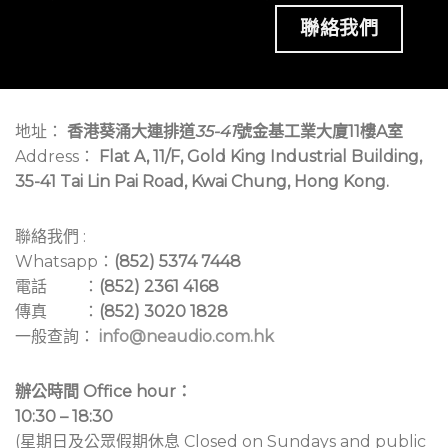
聯絡我們
地址：
香港葵涌大連排道
35-41
號金基工業大廈11樓A室
Address：
Flat A, 11/F, Gold King Industrial Building,
35-41 Tai Lin Pai Road, Kwai Chung, Hong Kong.
聯絡我們 :
Whatsapp：
(852) 5374 7448
電話 ：
(852) 2361 4168
傳真 ：
(852) 3020 1828
一般查詢：
info@neaudio.com.hk
辦公時間 Office hour：
10:30 – 18:30
(星期日及公眾假期休息 Closed on Sundays and public