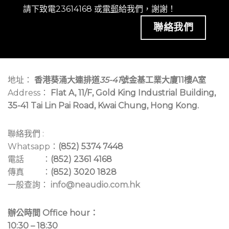
請下致電23614168 或
電郵
給我們，謝謝！
聯絡我們
地址：
香港葵涌大連排道
35-41
號金基工業大廈11樓A室
Address：
Flat A, 11/F, Gold King Industrial Building,
35-41 Tai Lin Pai Road, Kwai Chung, Hong Kong.
聯絡我們 :
Whatsapp：
(852) 5374 7448
電話 ：
(852) 2361 4168
傳真 ：
(852) 3020 1828
一般查詢：
info@neaudio.com.hk
辦公時間 Office hour：
10:30 – 18:30