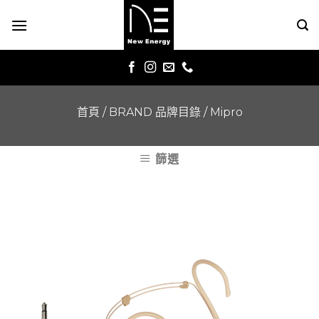
Skip
to
content
首頁
/
BRAND 品牌目錄
/
Mipro
篩選