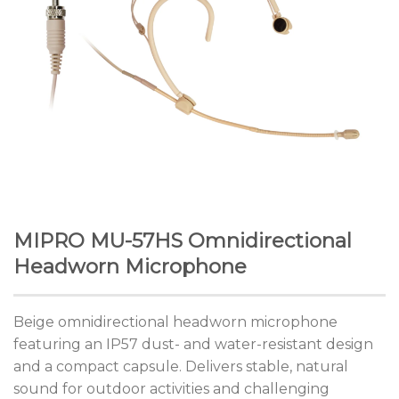
MIPRO MU-57HS Omnidirectional
Headworn Microphone
Beige omnidirectional headworn microphone
featuring an IP57 dust- and water-resistant design
and a compact capsule. Delivers stable, natural
sound for outdoor activities and challenging