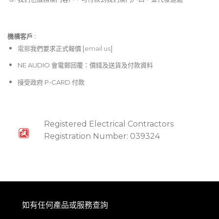
機構客戶 :​
電郵
我們要求正式報價 [
email us
]
NE AUDIO 會電郵回覆：價錢及送貨及付款資料
接受政府 P-CARD 付款
Registered Electrical Contractors
Registration Number: 039324
如有任何產品或服務查詢