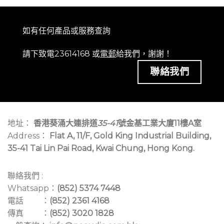
如有任何產品或服務查詢
請下致電23614168 或
電郵
給我們，謝謝！
聯絡我們
地址：
香港葵涌大連排道
35-41
號金基工業大廈11樓A室
Address：
Flat A, 11/F, Gold King Industrial Building,
35-41 Tai Lin Pai Road, Kwai Chung, Hong Kong.
聯絡我們 :
Whatsapp：
(852) 5374 7448
電話 ：
(852) 2361 4168
傳真 ：
(852) 3020 1828