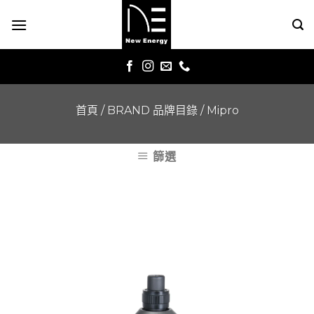
Skip
to
content
首頁
/
BRAND 品牌目錄
/
Mipro
篩選