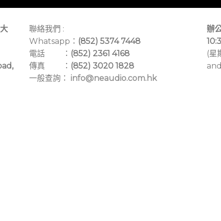
大
聯絡我們 :
辦公
Whatsapp：
(852) 5374 7448
10:
電話 ：
(852) 2361 4168
(星
oad,
傳真 ：
(852) 3020 1828
and
一般查詢：
info@neaudio.com.hk