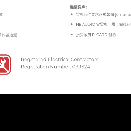
機構客戶 :​
價錢
電郵
我們要求正式報價 [
email u
NE AUDIO 會電郵回覆：價
並代發速遞
接受政府 P-CARD 付款
Registered Electrical Contractors
Registration Number: 039324