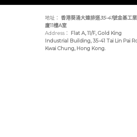
地址：
香港葵涌大連排道
35-41
號金基工業
廈11樓A室
Address：
Flat A, 11/F, Gold King
Industrial Building, 35-41 Tai Lin Pai R
Kwai Chung, Hong Kong.