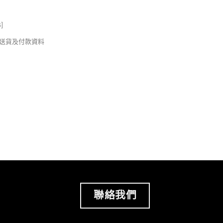
s
]
錢及送貨及付款資料
聯絡我們