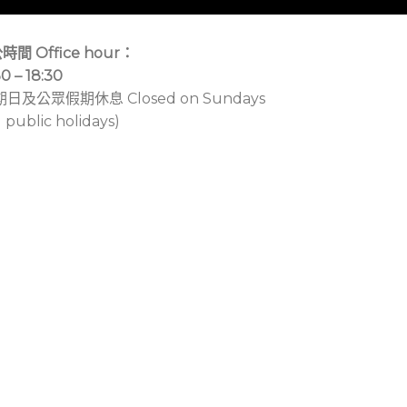
時間 Office hour：
30 – 18:30
期日及公眾假期休息 Closed on Sundays
 public holidays)