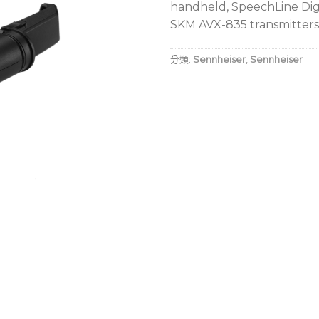
handheld, SpeechLine Dig
SKM AVX-835 transmitters
分類:
Sennheiser
,
Sennheiser