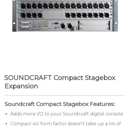
SOUNDCRAFT Compact Stagebox
Expansion
Soundcraft Compact Stagebox Features:
Adds more I/O to your Soundcraft digital console
Compact 4U form factor doesn’t take up a lot of