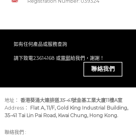
Registration Number: 039324
如有任何產品或服務查詢
請下致電23614168 或
電郵
給我們，謝謝！
聯絡我們
地址：
香港葵涌大連排道
35-41
號金基工業大廈11樓A室
Address：
Flat A, 11/F, Gold King Industrial Building,
35-41 Tai Lin Pai Road, Kwai Chung, Hong Kong.
聯絡我們 :