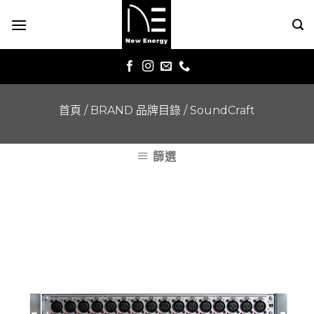
Skip
to
content
首頁
/
BRAND 品牌目錄
/
SoundCraft
篩選