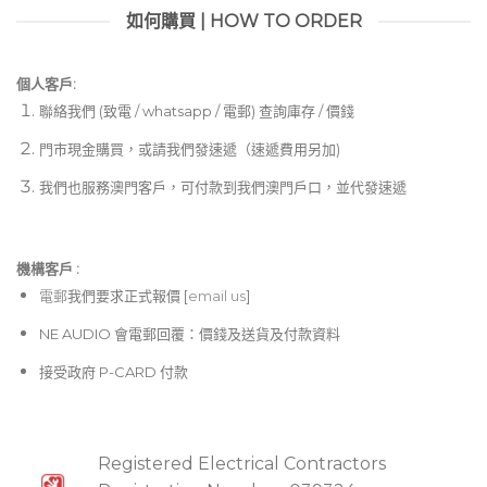
如何購買 | HOW TO ORDER
個人客戶:
聯絡我們 (致電 / whatsapp / 電郵) 查詢庫存 / 價錢
門市現金購買，或請我們發速遞（速遞費用另加)
我們也服務澳門客戶，可付款到我們澳門戶口，並代發速遞
機構客戶 :​
電郵
我們要求正式報價 [
email us
]
NE AUDIO 會電郵回覆：價錢及送貨及付款資料
接受政府 P-CARD 付款
Registered Electrical Contractors