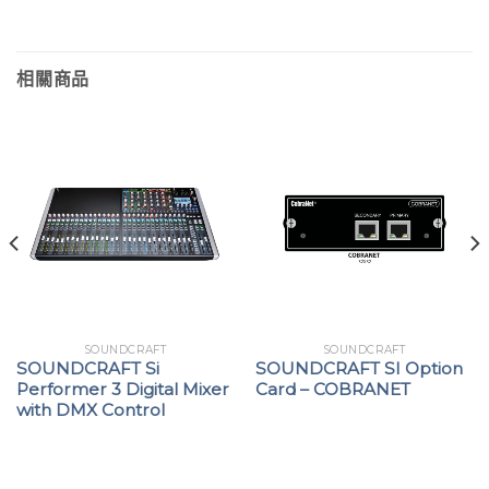
相關商品
SOUNDCRAFT
SOUNDCRAFT
SOUNDCRAFT Si
SOUNDCRAFT SI Option
Performer 3 Digital Mixer
Card – COBRANET
with DMX Control