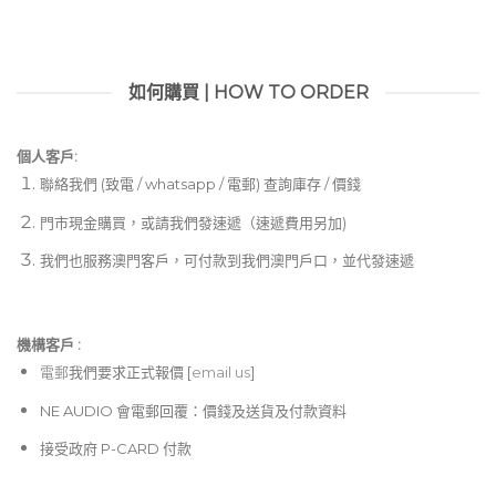
如何購買 | HOW TO ORDER
個人客戶:
聯絡我們 (致電 / whatsapp / 電郵) 查詢庫存 / 價錢
門市現金購買，或請我們發速遞（速遞費用另加)
我們也服務澳門客戶，可付款到我們澳門戶口，並代發速遞
機構客戶 :​
電郵
我們要求正式報價 [
email us
]
NE AUDIO 會電郵回覆：價錢及送貨及付款資料
接受政府 P-CARD 付款