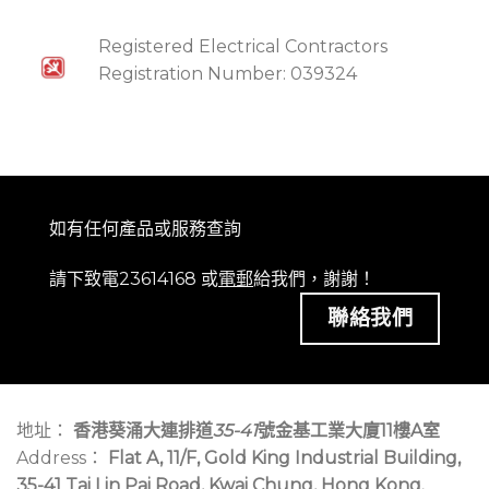
Registered Electrical Contractors
Registration Number: 039324
如有任何產品或服務查詢
請下致電23614168 或
電郵
給我們，謝謝！
聯絡我們
地址：
香港葵涌大連排道
35-41
號金基工業大廈11樓A室
Address：
Flat A, 11/F, Gold King Industrial Building,
35-41 Tai Lin Pai Road, Kwai Chung, Hong Kong.