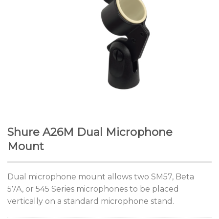
Shure A26M Dual Microphone
Mount
Dual microphone mount allows two SM57, Beta
57A, or 545 Series microphones to be placed
vertically on a standard microphone stand.