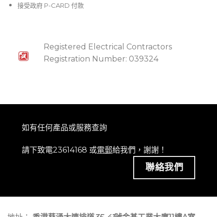
接受政府 P-CARD 付款
Registered Electrical Contractors
Registration Number: 039324
如有任何產品或服務查詢
請下致電23614168 或
電郵
給我們，謝謝！
聯絡我們