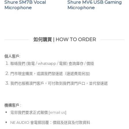
Shure SM7B Vocal
Shure MV6 USB Gaming
Microphone
Microphone
如何購買 | HOW TO ORDER
個人客戶:
聯絡我們 (致電 / whatsapp / 電郵) 查詢庫存 / 價錢
門市現金購買，或請我們發速遞（速遞費用另加)
我們也服務澳門客戶，可付款到我們澳門戶口，並代發速遞
機構客戶 :​
電郵
我們要求正式報價 [
email us
]
NE AUDIO 會電郵回覆：價錢及送貨及付款資料