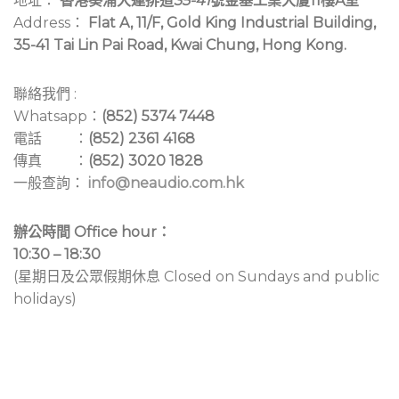
地址：
香港葵涌大連排道
35-41
號金基工業大廈11樓A室
Address：
Flat A, 11/F, Gold King Industrial Building,
35-41 Tai Lin Pai Road, Kwai Chung, Hong Kong.
聯絡我們 :
Whatsapp：
(852) 5374 7448
電話 ：
(852) 2361 4168
傳真 ：
(852) 3020 1828
一般查詢：
info@neaudio.com.hk
辦公時間 Office hour：
10:30 – 18:30
(星期日及公眾假期休息 Closed on Sundays and public
holidays)