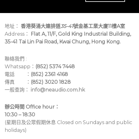
地址：
香港葵涌大連排道
35-41
號金基工業大廈11樓A室
Address：
Flat A, 11/F, Gold King Industrial Building,
35-41 Tai Lin Pai Road, Kwai Chung, Hong Kong.
聯絡我們 :
Whatsapp：
(852) 5374 7448
電話 ：
(852) 2361 4168
傳真 ：
(852) 3020 1828
一般查詢：
info@neaudio.com.hk
辦公時間 Office hour：
10:30 – 18:30
(星期日及公眾假期休息 Closed on Sundays and public
holidays)