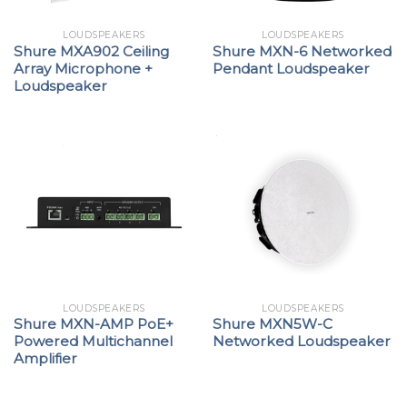
LOUDSPEAKERS
LOUDSPEAKERS
Shure MXA902 Ceiling
Shure MXN-6 Networked
Array Microphone +
Pendant Loudspeaker
Loudspeaker
LOUDSPEAKERS
LOUDSPEAKERS
Shure MXN-AMP PoE+
Shure MXN5W-C
Powered Multichannel
Networked Loudspeaker
Amplifier