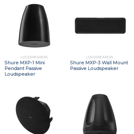
LOUDSPEAKERS
LOUDSPEAKERS
Shure MXP-1 Mini
Shure MXP-3 Wall Mount
Pendant Passive
Passive Loudspeaker
Loudspeaker