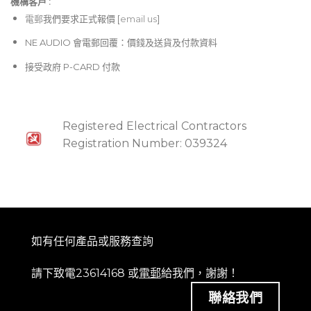
機構客戶 :​
電郵
我們要求正式報價 [
email us
]
NE AUDIO 會電郵回覆：價錢及送貨及付款資料
接受政府 P-CARD 付款
Registered Electrical Contractors
Registration Number: 039324
如有任何產品或服務查詢
請下致電23614168 或
電郵
給我們，謝謝！
聯絡我們