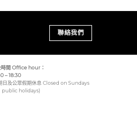
聯絡我們
時間 Office hour：
30 – 18:30
期日及公眾假期休息 Closed on Sundays
 public holidays)