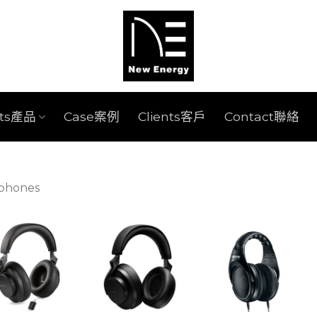
cts產品
Case案例
Clients客戶
Contact聯絡
phones