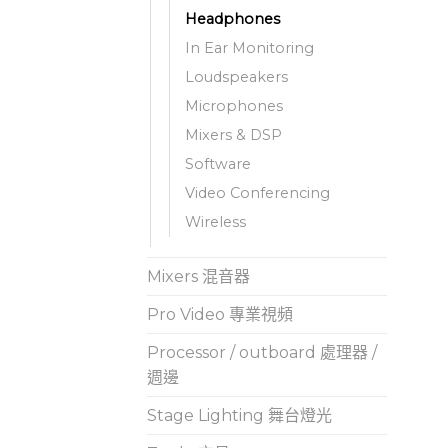
Headphones
In Ear Monitoring
Loudspeakers
Microphones
Mixers & DSP
Software
Video Conferencing
Wireless
Mixers 混音器
Pro Video 專業視頻
Processor / outboard 處理器 /
週邊
Stage Lighting 舞台燈光