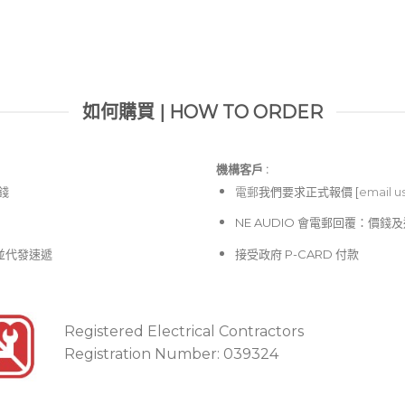
如何購買 | HOW TO ORDER
機構客戶 :​
價錢
電郵
我們要求正式報價 [
email u
NE AUDIO 會電郵回覆：價
並代發速遞
接受政府 P-CARD 付款
Registered Electrical Contractors
Registration Number: 039324