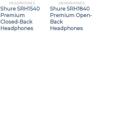
HEADPHONES
HEADPHONES
Shure SRH1540
Shure SRH1840
Premium
Premium Open-
Closed-Back
Back
Headphones
Headphones