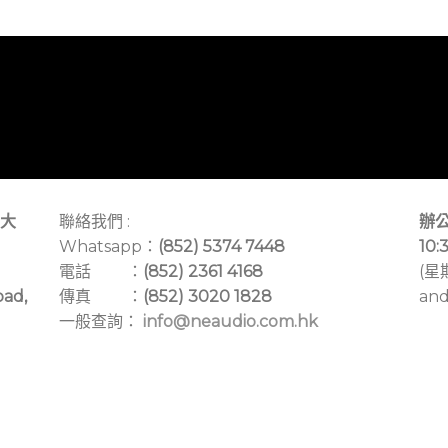
大
聯絡我們 :
辦公
Whatsapp：
(852) 5374 7448
10:
電話 ：
(852) 2361 4168
(星
oad,
傳真 ：
(852) 3020 1828
and
一般查詢：
info@neaudio.com.hk