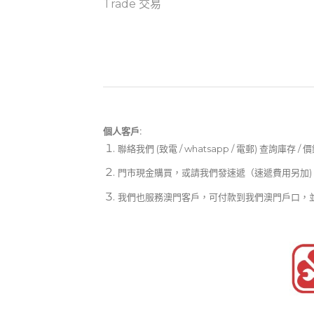
Trade 交易
個人客戶:
聯絡我們 (致電 / whatsapp / 電郵) 查詢庫存 / 
門市現金購買，或請我們發速遞（速遞費用另加)
我們也服務澳門客戶，可付款到我們澳門戶口，