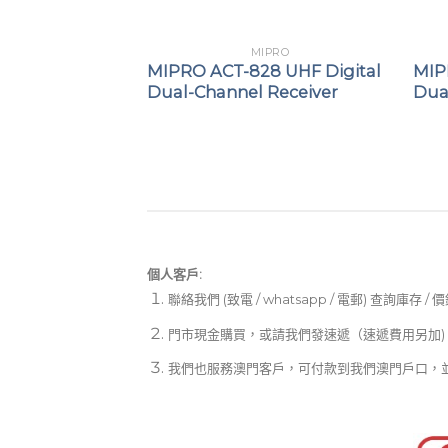
PRO
MIPRO
12A 5.8 GHz
MIPRO ACT-828 UHF Digital
MIP
Channel
Dual-Channel Receiver
Dua
個人客戶:
聯絡我們 (致電 / whatsapp / 電郵) 查詢庫存 / 
門市現金購買，或請我們發速遞（速遞費用另加)
我們也服務澳門客戶，可付款到我們澳門戶口，