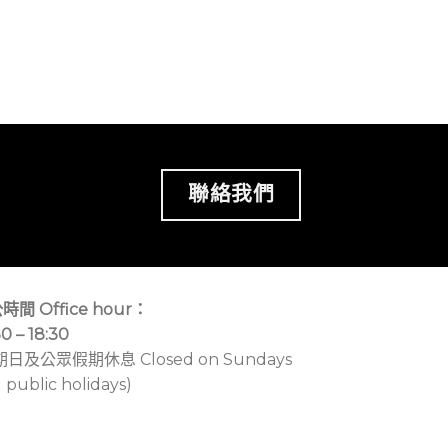
聯絡我們
時間 Office hour：
30 – 18:30
期日及公眾假期休息 Closed on Sundays
 public holidays)