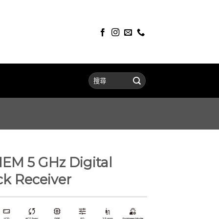
EM 5 GHz Digital
k Receiver