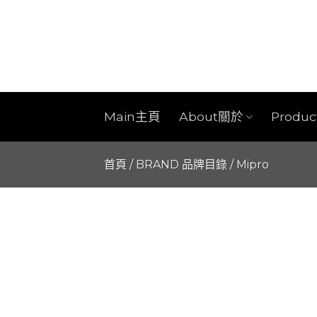
Skip
to
content
Main主頁
About關於
Produ
首頁
/
BRAND 品牌目錄
/
Mipro