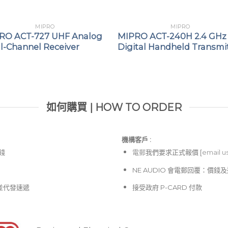
MIPRO
MIPRO
RO ACT-727 UHF Analog
MIPRO ACT-240H 2.4 GHz
l-Channel Receiver
Digital Handheld Transmi
如何購買 | HOW TO ORDER
機構客戶 :​
價錢
電郵
我們要求正式報價 [
email u
NE AUDIO 會電郵回覆：價
並代發速遞
接受政府 P-CARD 付款